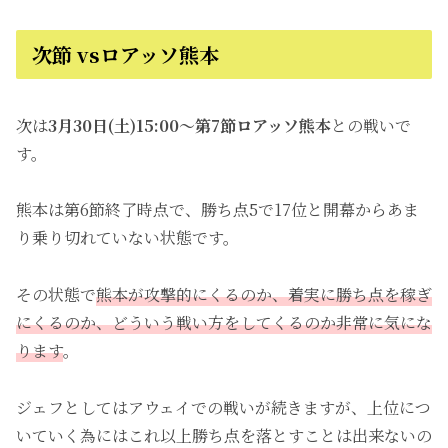
次節 vsロアッソ熊本
次は
3月30日(土)15:00～第7節ロアッソ熊本
との戦いで
す。
熊本は第6節終了時点で、勝ち点5で17位と開幕からあま
り乗り切れていない状態です。
その状態で
熊本が攻撃的にくるのか、着実に勝ち点を稼ぎ
にくるのか、どういう戦い方をしてくるのか非常に気にな
ります
。
ジェフとしてはアウェイでの戦いが続きますが、上位につ
いていく為にはこれ以上勝ち点を落とすことは出来ないの