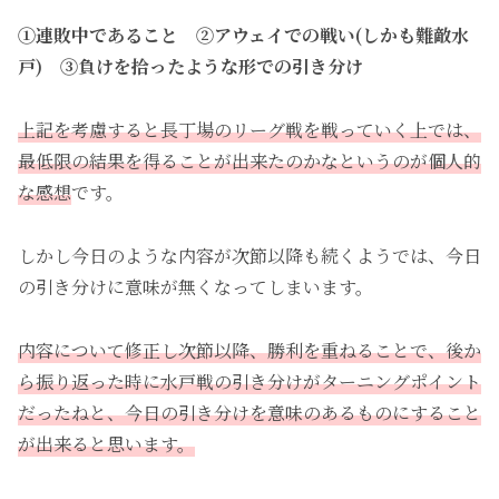
①連敗中であること ②アウェイでの戦い(しかも難敵水
戸) ③負けを拾ったような形での引き分け
上記を考慮すると長丁場のリーグ戦を戦っていく上では、
最低限の結果を得ることが出来たのかなというのが個人的
な感想
です。
しかし今日のような内容が次節以降も続くようでは、今日
の引き分けに意味が無くなってしまいます。
内容について修正し次節以降、勝利を重ねることで、後か
ら振り返った時に水戸戦の引き分けがターニングポイント
だったねと、今日の引き分けを意味のあるものにすること
が出来ると思います。