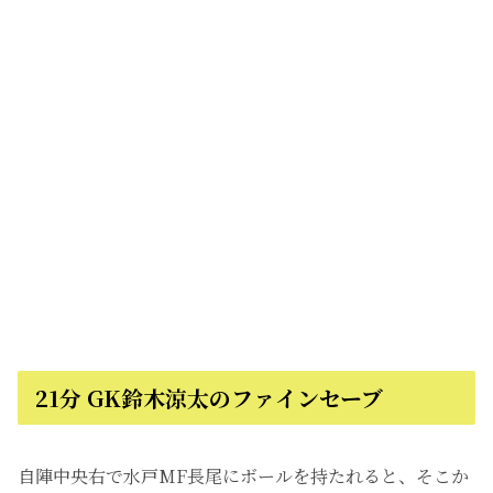
21分 GK鈴木涼太のファインセーブ
自陣中央右で水戸MF長尾にボールを持たれると、そこか