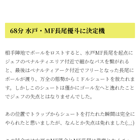
68分 水戸・MF長尾優斗に決定機
相手陣地でボールをロストすると、水戸MF長尾を起点に
ジェフのペナルティエリア付近で細かなパスを繋がれる
と、最後はペナルティアーク付近でフリーとなった長尾に
ボールが渡り、万全の態勢からミドルシュートを放たれま
す。しかしこのシュートは僅かにゴール左へと逸れたこと
でジェフの失点とはなりませんでした。
あの位置でトラップからシュートを打たれた瞬間は完全に
やられたと思いましたが、なんとか失点は免れました(;_;)