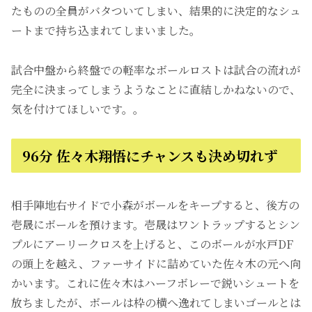
たものの全員がバタついてしまい、結果的に決定的なシュ
ートまで持ち込まれてしまいました。
試合中盤から終盤での軽率なボールロストは試合の流れが
完全に決まってしまうようなことに直結しかねないので、
気を付けてほしいです。。
96分 佐々木翔悟にチャンスも決め切れず
相手陣地右サイドで小森がボールをキープすると、後方の
壱晟にボールを預けます。壱晟はワントラップするとシン
プルにアーリークロスを上げると、このボールが水戸DF
の頭上を越え、ファーサイドに詰めていた佐々木の元へ向
かいます。これに佐々木はハーフボレーで鋭いシュートを
放ちましたが、ボールは枠の横へ逸れてしまいゴールとは