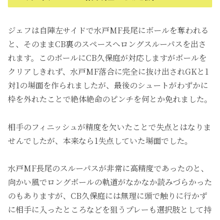
ジェフは自陣左サイドで水戸MF長尾にボールを奪われる
と、そのままCB裏のスペースへロングスルーパスを出さ
れます。このボールにCB久保庭が対応しますがボールを
クリアしきれず、水戸MF落合に完全に抜け出されGKと1
対1の場面を作られましたが、最後のシュートがわずかに
枠を外れたことで絶体絶命のピンチを何とか免れました。
相手のフィニッシュが精度を欠いたことで失点とはなりま
せんでしたが、本来なら1失点していた場面でした。
水戸MF長尾のスルーパスが非常に高精度であったのと、
向かい風でロングボールの軌道がなかなか読みづらかった
のもありますが、CB久保庭には無理に頭で触りに行かず
に相手に入ったところなどを狙うプレーも選択肢として持