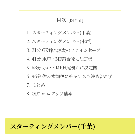
目次
スターティングメンバー(千葉)
スターティングメンバー(水戸)
21分 GK鈴木涼太のファインセーブ
41分 水戸・MF落合隆に決定機
68分 水戸・MF長尾優斗に決定機
96分 佐々木翔悟にチャンスも決め切れず
まとめ
次節 vsロアッソ熊本
スターティングメンバー(千葉)