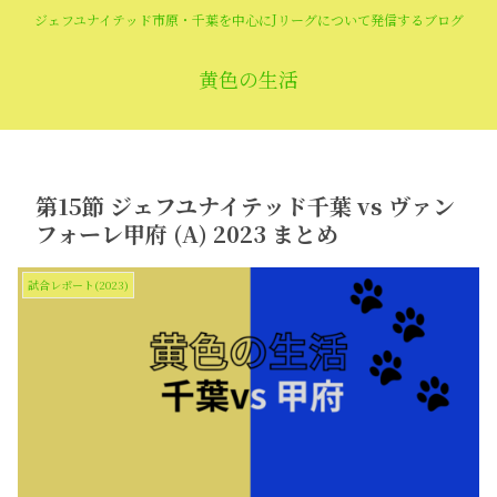
ジェフユナイテッド市原・千葉を中心にJリーグについて発信するブログ
黄色の生活
第15節 ジェフユナイテッド千葉 vs ヴァン
フォーレ甲府 (A) 2023 まとめ
試合レポート(2023)