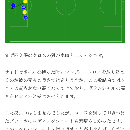
まず西久保のクロスの質が素晴らしかったです。
サイドでボールを持った時にシンプルにクロスを放り込め
るのが彼の元々の良さではありますが、ここ数試合ではク
ロスの質もかなり高くなってきており、ポテンシャルの高
さをヒシヒシと感じさせられます。
また決まりはしませんでしたが、コースを狙って叩きつけ
たブワニカのヘディングシュートも素晴らしかったです。
このレベルのシュートを繰り返すことが出来れば、自ずと