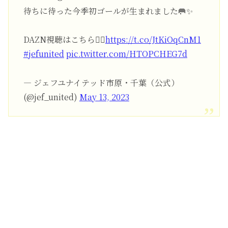
待ちに待った今季初ゴールが生まれました🥅✨
DAZN視聴はこちら💁‍♀️
https://t.co/JtKiOqCnM1
#jefunited
pic.twitter.com/HTOPCHEG7d
— ジェフユナイテッド市原・千葉（公式）
(@jef_united)
May 13, 2023