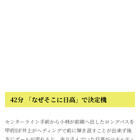
42分 「なぜそこに日高」で決定機
センターライン手前から小林が前線へ出したロングパスを
甲府DF井上がヘディングで前に弾き返すことが出来ず後
方にボールが流れると、走り込んでいた日高がペナルティ