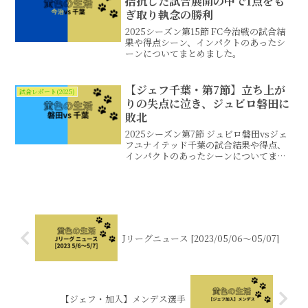
拮抗した試合展開の中で1点をも
ぎ取り執念の勝利
2025シーズン第15節 FC今治戦の試合結
果や得点シーン、インパクトのあったシ
ーンについてまとめました。
【ジェフ千葉・第7節】立ち上が
試合レポート(2025)
りの失点に泣き、ジュビロ磐田に
敗北
2025シーズン第7節 ジュビロ磐田vsジェ
フユナイテッド千葉の試合結果や得点、
インパクトのあったシーンについてまと
めました。
Jリーグニュース [2023/05/06～05/07]
【ジェフ・加入】メンデス選手