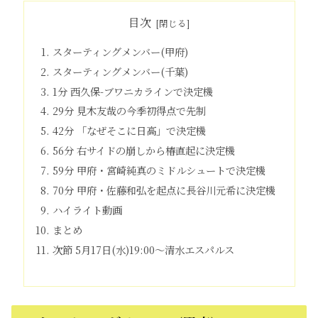
目次
スターティングメンバー(甲府)
スターティングメンバー(千葉)
1分 西久保-ブワニカラインで決定機
29分 見木友哉の今季初得点で先制
42分 「なぜそこに日高」で決定機
56分 右サイドの崩しから椿直起に決定機
59分 甲府・宮崎純真のミドルシュートで決定機
70分 甲府・佐藤和弘を起点に長谷川元希に決定機
ハイライト動画
まとめ
次節 5月17日(水)19:00～清水エスパルス