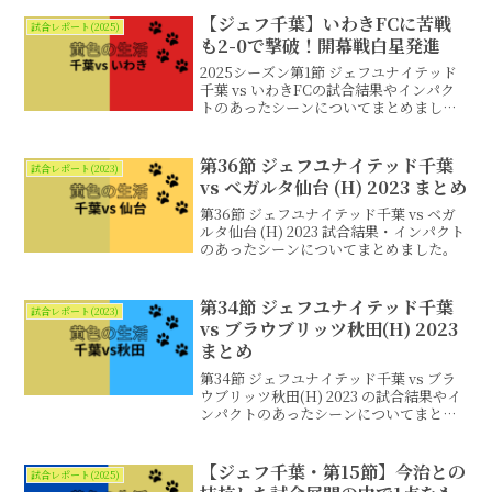
【ジェフ千葉】いわきFCに苦戦
試合レポート(2025)
も2-0で撃破！開幕戦白星発進
2025シーズン第1節 ジェフユナイテッド
千葉 vs いわきFCの試合結果やインパク
トのあったシーンについてまとめまし
た。
第36節 ジェフユナイテッド千葉
試合レポート(2023)
vs ベガルタ仙台 (H) 2023 まとめ
第36節 ジェフユナイテッド千葉 vs ベガ
ルタ仙台 (H) 2023 試合結果・インパクト
のあったシーンについてまとめました。
第34節 ジェフユナイテッド千葉
試合レポート(2023)
vs ブラウブリッツ秋田(H) 2023
まとめ
第34節 ジェフユナイテッド千葉 vs ブラ
ウブリッツ秋田(H) 2023 の試合結果やイ
ンパクトのあったシーンについてまとめ
ました。
【ジェフ千葉・第15節】今治との
試合レポート(2025)