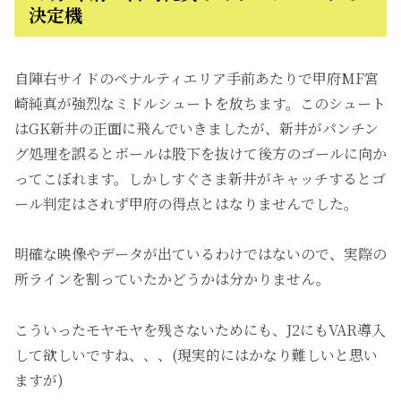
決定機
自陣右サイドのペナルティエリア手前あたりで甲府MF宮
崎純真が強烈なミドルシュートを放ちます。このシュート
はGK新井の正面に飛んでいきましたが、新井がパンチン
グ処理を誤るとボールは股下を抜けて後方のゴールに向か
ってこぼれます。しかしすぐさま新井がキャッチするとゴ
ール判定はされず甲府の得点とはなりませんでした。
明確な映像やデータが出ているわけではないので、実際の
所ラインを割っていたかどうかは分かりません。
こういったモヤモヤを残さないためにも、J2にもVAR導入
して欲しいですね、、、(現実的にはかなり難しいと思い
ますが)