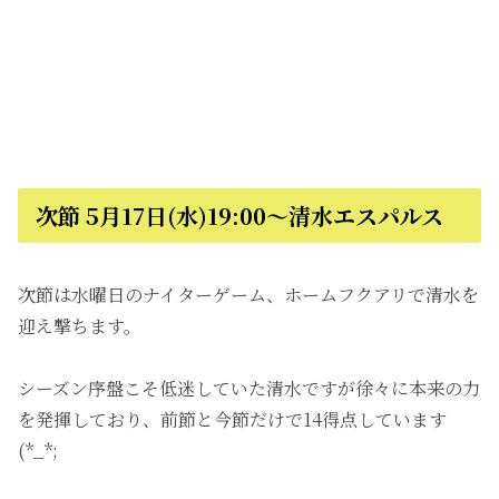
次節 5月17日(水)19:00～清水エスパルス
次節は水曜日のナイターゲーム、ホームフクアリで清水を
迎え撃ちます。
シーズン序盤こそ低迷していた清水ですが徐々に本来の力
を発揮しており、前節と今節だけで14得点しています
(*_*;