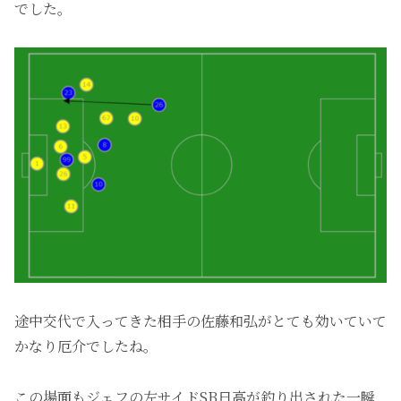
でした。
途中交代で入ってきた相手の佐藤和弘がとても効いていて
かなり厄介でしたね。
この場面もジェフの左サイドSB日高が釣り出された一瞬