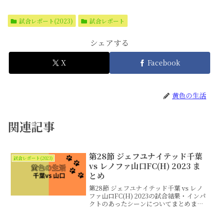
試合レポート(2023)
試合レポート
シェアする
X
Facebook
黄色の生活
関連記事
第28節 ジェフユナイテッド千葉
試合レポート(2023)
vs レノファ山口FC(H) 2023 ま
とめ
第28節 ジェフユナイテッド千葉 vs レノ
ファ山口FC(H) 2023の試合結果・インパ
クトのあったシーンについてまとめまし
た。