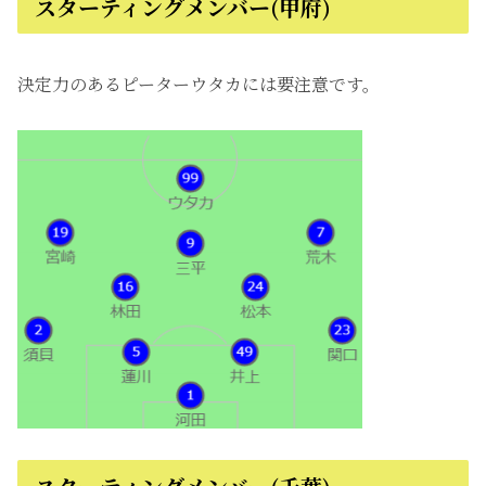
スターティングメンバー(甲府)
決定力のあるピーターウタカには要注意です。