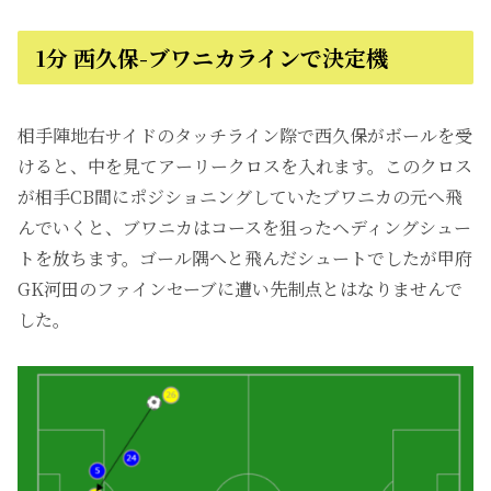
1分 西久保-ブワニカラインで決定機
相手陣地右サイドのタッチライン際で西久保がボールを受
けると、中を見てアーリークロスを入れます。このクロス
が相手CB間にポジショニングしていたブワニカの元へ飛
んでいくと、ブワニカはコースを狙ったヘディングシュー
トを放ちます。ゴール隅へと飛んだシュートでしたが甲府
GK河田のファインセーブに遭い先制点とはなりませんで
した。