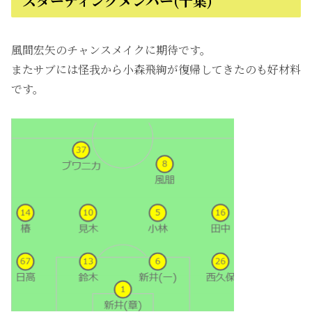
スターティングメンバー(千葉)
風間宏矢のチャンスメイクに期待です。
またサブには怪我から小森飛絢が復帰してきたのも好材料
です。