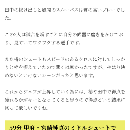
田中の抜け出しと風間のスルーパスは質の高いプレーでし
た。
この2人は試合を増すごとに自分の武器に磨きをかけてお
り、見ていてワクワクする選手です。
また椿のシュートもスピードのあるクロスに対してしっか
りと枠を捉えていたので悪くは無かったですが、やはり決
めないといけないシーンだったと思います。
これからジェフが上昇していく為には、椿や田中で得点を
獲れるかがキーとなってくると思うので得点という結果に
拘って欲しいですね。
59分 甲府・宮崎純真のミドルシュートで