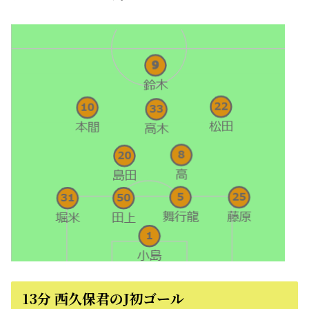
13分 西久保君のJ初ゴール