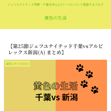
ジェフユナイテッド市原・千葉を中心にJリーグについて発信するブログ
黄色の生活
【第25節ジェフユナイテッド千葉vsアルビ
レックス新潟(A) まとめ】
試合レポート(2022)