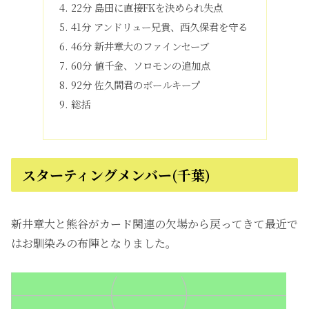
22分 島田に直接FKを決められ失点
41分 アンドリュー兄貴、西久保君を守る
46分 新井章大のファインセーブ
60分 値千金、ソロモンの追加点
92分 佐久間君のボールキープ
総括
スターティングメンバー(千葉)
新井章大と熊谷がカード関連の欠場から戻ってきて最近で
はお馴染みの布陣となりました。