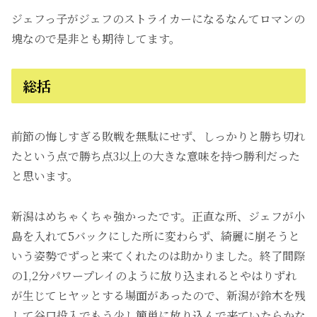
ジェフっ子がジェフのストライカーになるなんてロマンの
塊なので是非とも期待してます。
総括
前節の悔しすぎる敗戦を無駄にせず、しっかりと勝ち切れ
たという点で勝ち点3以上の大きな意味を持つ勝利だった
と思います。
新潟はめちゃくちゃ強かったです。正直な所、ジェフが小
島を入れて5バックにした所に変わらず、綺麗に崩そうと
いう姿勢でずっと来てくれたのは助かりました。終了間際
の1,2分パワープレイのように放り込まれるとやはりずれ
が生じてヒヤッとする場面があったので、新潟が鈴木を残
して谷口投入でもう少し簡単に放り込んで来ていたらかな