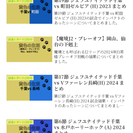
第19節 ジェフユナイテッド千葉
試合レポート(2023)
vs 町田ゼルビア (H) 2023 まとめ
第19節 ジェフユナイテッド千葉 vs 町田
ゼルビア (H) 2023の試合でインパクトの
あったシーンについてまとめました。
【魔境J2・プレーオフ】岡山、仙
試合レポート(2024)
台の下剋上
魔境とも呼ばれるJ2リーグの2024年J1昇
格プレーオフ初戦の結果についてまとめ
ました。
第17節 ジェフユナイテッド千葉
試合レポート(2024)
vs Vファーレン長崎(H) 2024 ま
とめ
第17節 ジェフユナイテッド千葉 vs Vファ
ーレン長崎(H) 2024 試合結果・インパク
トのあったシーンについてまとめまし
た。
第6節 ジェフユナイテッド千葉
試合レポート(2024)
vs 水戸ホーリーホック (A) 2024