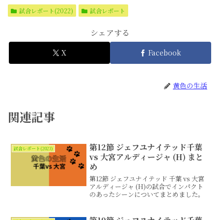
試合レポート(2022)
試合レポート
シェアする
X
Facebook
黄色の生活
関連記事
第12節 ジェフユナイテッド千葉
試合レポート(2023)
vs 大宮アルディージャ (H) まと
め
第12節 ジェフユナイテッド 千葉 vs 大宮
アルディージャ (H)の試合でインパクト
のあったシーンについてまとめました。