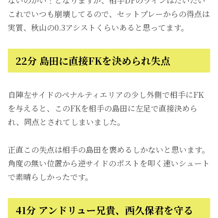
ないのかい！となりますが、相手DFのラインはだいたい
これでいつも崩壊してるので、セットプレーからの得点は
実質、秋山の0.3アシストくらいあると思ってます。
22分 島田に直接FKを決められ失点
自陣左サイドのペナルティエリアの少し外側で相手にFK
を与えると、このFKを相手の島田に左足で直接決めら
れ、同点とされてしまいました。
正直この失点は相手の島田を褒めるしかないと思います。
角度の無い位置から逆サイドのポストを叩く速いシュート
で素晴らしかったです。
41分 アンドリュー兄貴、西久保君を守る