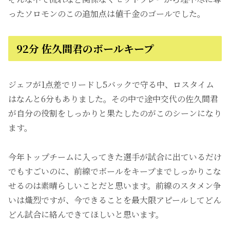
ったソロモンのこの追加点は値千金のゴールでした。
92分 佐久間君のボールキープ
ジェフが1点差でリードし5バックで守る中、ロスタイム
はなんと6分もありました。その中で途中交代の佐久間君
が自分の役割をしっかりと果たしたのがこのシーンになり
ます。
今年トップチームに入ってきた選手が試合に出ているだけ
でもすごいのに、前線でボールをキープまでしっかりこな
せるのは素晴らしいことだと思います。前線のスタメン争
いは熾烈ですが、今できることを最大限アピールしてどん
どん試合に絡んできてほしいと思います。