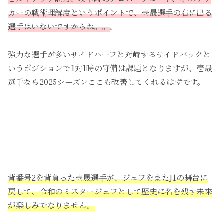
カーの戦術理解度というポイントで、壱晟選手の右に出る
選手はいないですからね。。
。
強力な選手が多いサイドハーフと対峙するサイドバックと
いうポジションで1対1時の守備は課題となりますが、壱晟
選手なら2025シーズンここも改善してくれるはずです。
背番号2を背負った壱晟選手が、ジェフをまたJ1の舞台に
戻して、令和のミスタージェフとして歴史に名を残す未来
が楽しみでなりません。