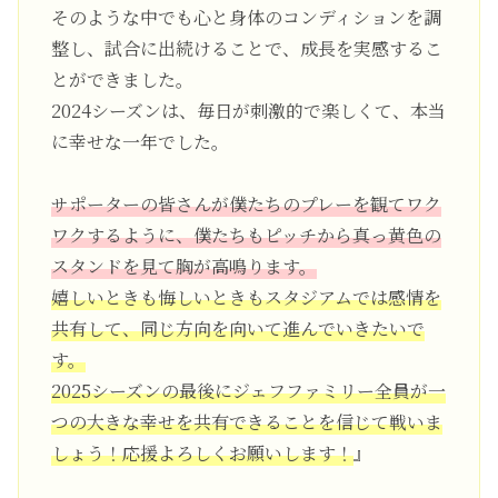
そのような中でも心と身体のコンディションを調
整し、試合に出続けることで、成長を実感するこ
とができました。
2024シーズンは、毎日が刺激的で楽しくて、本当
に幸せな一年でした。
サポーターの皆さんが僕たちのプレーを観てワク
ワクするように、僕たちもピッチから真っ黄色の
スタンドを見て胸が高鳴ります。
嬉しいときも悔しいときもスタジアムでは感情を
共有して、同じ方向を向いて進んでいきたいで
す。
2025シーズンの最後にジェフファミリー全員が一
つの大きな幸せを共有できることを信じて戦いま
しょう！応援よろしくお願いします！
』