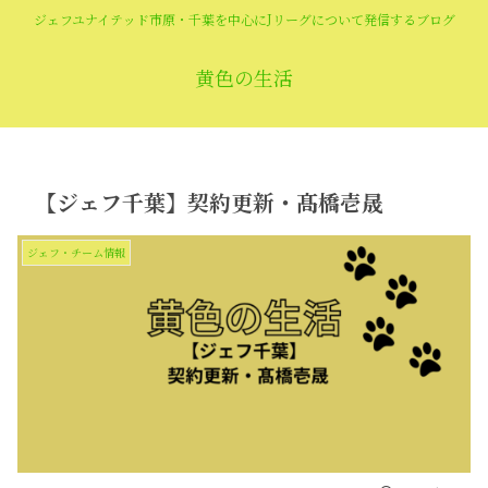
ジェフユナイテッド市原・千葉を中心にJリーグについて発信するブログ
黄色の生活
【ジェフ千葉】契約更新・髙橋壱晟
ジェフ・チーム情報