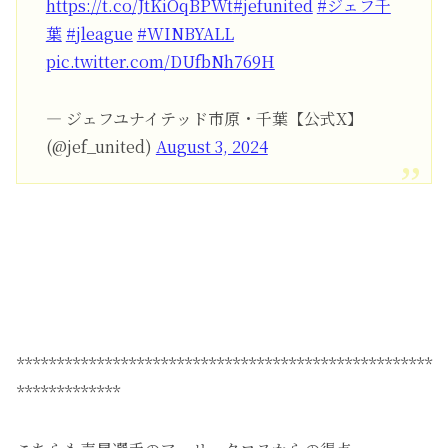
https://t.co/JtKiOqBPWt
#jefunited
#ジェフ千
葉
#jleague
#WINBYALL
pic.twitter.com/DUfbNh769H
— ジェフユナイテッド市原・千葉【公式X】
(@jef_united)
August 3, 2024
****************************************************
*************