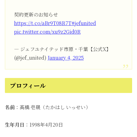
契約更新のお知らせ
https://t.co/aBr9T08R7T
#jefunited
pic.twitter.com/xu9z2Gid0R
— ジェフユナイテッド市原・千葉【公式X】
(@jef_united)
January 4, 2025
プロフィール
名前
：髙橋 壱晟（たかはし いっせい）
生年月日
：1998年4月20日