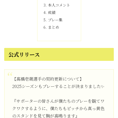
本人コメント
成績
プレー集
まとめ
公式リリース
【髙橋壱晟選手の契約更新について】
2025シーズンもプレーすることが決まりました✨
『サポーターの皆さんが僕たちのプレーを観てワ
クワクするように、僕たちもピッチから真っ黄色
のスタンドを見て胸が高鳴ります』