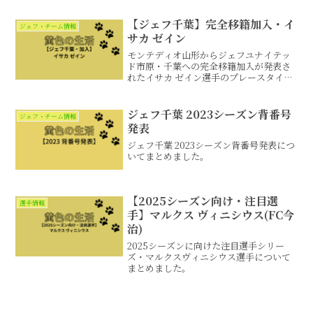
【ジェフ千葉】完全移籍加入・イ
ジェフ・チーム情報
サカ ゼイン
モンテディオ山形からジェフユナイテッ
ド市原・千葉への完全移籍加入が発表さ
れたイサカ ゼイン選手のプレースタイル
やプレー集についてまとめました。
ジェフ千葉 2023シーズン背番号
ジェフ・チーム情報
発表
ジェフ千葉 2023シーズン背番号発表につ
いてまとめました。
【2025シーズン向け・注目選
選手情報
手】マルクス ヴィニシウス(FC今
治)
2025シーズンに向けた注目選手シリー
ズ・マルクスヴィニシウス選手について
まとめました。