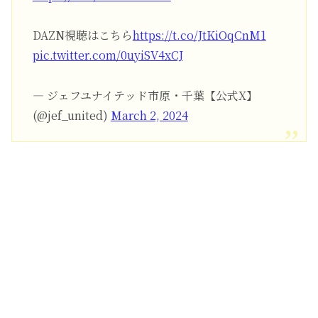
DAZN視聴はこちら
https://t.co/JtKiOqCnM1
pic.twitter.com/0uyiSV4xCJ
— ジェフユナイテッド市原・千葉【公式X】
(@jef_united)
March 2, 2024