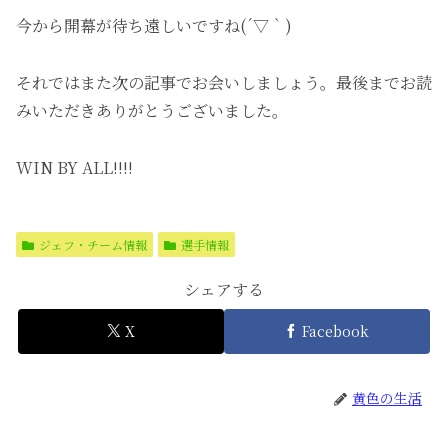
今から開幕が待ち遠しいですね(´▽｀)
それではまた次の記事でお会いしましょう。最後までお読
みいただきありがとうございました。
WIN BY ALL!!!!
ジェフ・チーム情報
選手情報
シェアする
X
Facebook
黄色の生活