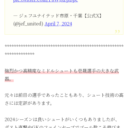
— ジェフユナイテッド市原・千葉【公式X】
(@jef_united)
April 7, 2024
****************************************************
*************
強烈かつ高精度なミドルシュートも壱晟選手の大きな武
器。
元々は前目の選手であったこともあり、シュート技術の高
さには定評があります。
2024シーズンは良いシュートがいくつもありましたが、
ポスト直撃やGKのファインセーブでゴール数こそ伸びま