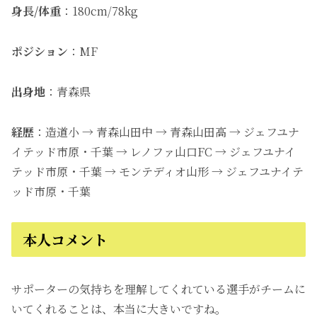
身長/体重
：180cm/78kg
ポジション
：MF
出身地
：青森県
経歴
：造道小 → 青森山田中 → 青森山田高 → ジェフユナ
イテッド市原・千葉 → レノファ山口FC → ジェフユナイ
テッド市原・千葉 → モンテディオ山形 → ジェフユナイテ
ッド市原・千葉
本人コメント
サポーターの気持ちを理解してくれている選手がチームに
いてくれることは、本当に大きいですね。