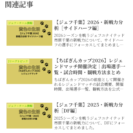
関連記事
【ジェフ千葉】2026・新戦力分
ジェフ・チーム情報
析［サイドハーフ編］
2026シーズンを戦うジェフユナイテッド
市原千葉の新戦力について、サイドハー
フの選手にフォーカスしてまとめまし
た。
【ちばぎんカップ2026】レジェ
Jリーグトピック
ンドマッチ開催決定｜出場選手一
覧・試合時間・観戦方法まとめ
ちばぎんカップ2026の前座として開催さ
れるレジェンドマッチの試合概要、開催
時間、出場選手一覧、観戦方法を公式情
報をもとにまとめました。
【ジェフ千葉】2025・新戦力分
ジェフ・チーム情報
析［DF編］
2025シーズンを戦うジェフユナイテッド
市原千葉の新戦力について、DFにフォー
カスしてまとめました。