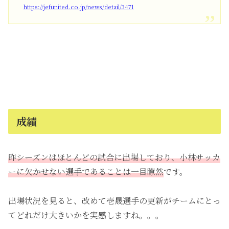
https://jefunited.co.jp/news/detail/3471
成績
昨シーズンはほとんどの試合に出場しており、小林サッカ
ーに欠かせない選手であることは一目瞭然
です。
出場状況を見ると、改めて壱晟選手の更新がチームにとっ
てどれだけ大きいかを実感しますね。。。