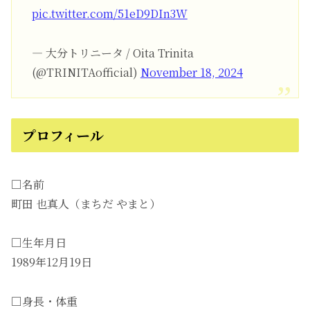
pic.twitter.com/51eD9DIn3W
— 大分トリニータ / Oita Trinita
(@TRINITAofficial)
November 18, 2024
プロフィール
□名前
町田 也真人（まちだ やまと）
□生年月日
1989年12月19日
□身長・体重