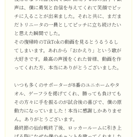
声は、僕に勇気と自信を与えてくれて笑顔でピッ
チに入ることが出来ました。それと共に、まだま
だトリニータの一員としてピッチに立ち続けたい
と思えた瞬間でした。
その復帰時のTikTokの動画を見るとうるうるし
てしまいます。あれから「おかえり」という歌が
大好きです。最高の声援をくれた皆様、動画を作
ってくれた方、本当にありがとうございました。
いつも多くのサポーターが8番のユニホームやタ
オル、ゲーフラを掲げてくれ、勝っても負けても
その方々に手を振るのが試合後の喜びで、僕の原
動力になっていました！本当に感謝しかありませ
ん。ありがとうございます。
最終節の仙台戦終了後、ロッカールームに引き上
げる際になぜか僕のチャントを歌ってくれました