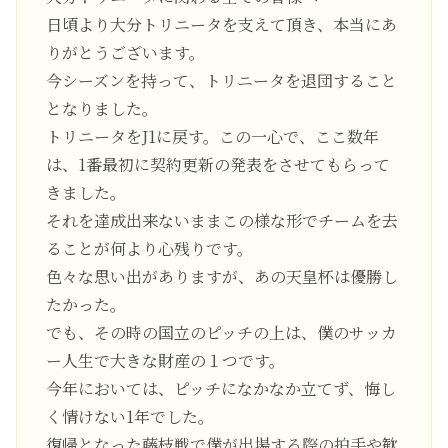
日頃より大分トリニータを支えて頂き、本当にあ
りがとうございます。
今シーズンを持って、トリニータを退団すること
となりました。
トリニータをJ1に戻す。この一心で、ここ数年
は、1番最初に契約更新の発表をさせてもらって
きました。
それを達成出来ないままこの様な形でチームを去
ることが何より心残りです。
色々な思い出がありますが、あの天皇杯は優勝し
たかった。
でも、その時の国立のピッチの上は、僕のサッカ
ー人生で大きな財産の１つです。
今年においては、ピッチになかなか立てず、悔し
く情けない1年でした。
復帰となった藤枝戦で僕が出場する際の拍手や歓