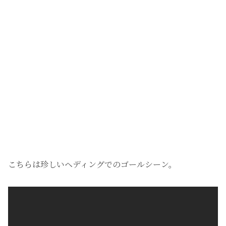
こちらは珍しいヘディングでのゴールシーン。