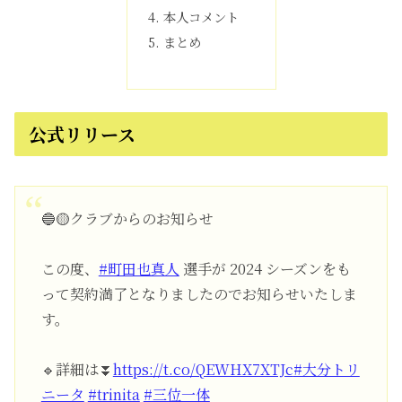
本人コメント
まとめ
公式リリース
🔵🟡クラブからのお知らせ
この度、
#町田也真人
選手が 2024 シーズンをも
って契約満了となりましたのでお知らせいたしま
す。
🔹詳細は⏬
https://t.co/QEWHX7XTJc
#大分トリ
ニータ
#trinita
#三位一体