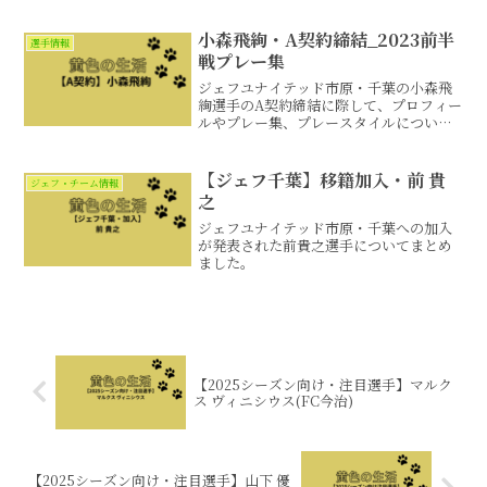
小森飛絢・A契約締結_2023前半
選手情報
戦プレー集
ジェフユナイテッド市原・千葉の小森飛
絢選手のA契約締結に際して、プロフィー
ルやプレー集、プレースタイルについて
まとめました。
【ジェフ千葉】移籍加入・前 貴
ジェフ・チーム情報
之
ジェフユナイテッド市原・千葉への加入
が発表された前貴之選手についてまとめ
ました。
【2025シーズン向け・注目選手】マルク
ス ヴィニシウス(FC今治)
【2025シーズン向け・注目選手】山下 優