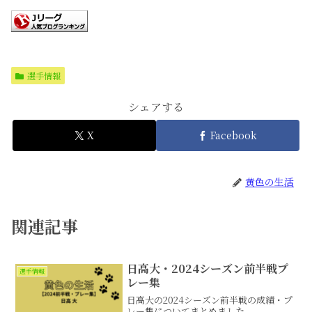
選手情報
シェアする
X
Facebook
黄色の生活
関連記事
日高大・2024シーズン前半戦プ
選手情報
レー集
日高大の2024シーズン前半戦の成績・プ
レー集についてまとめました。