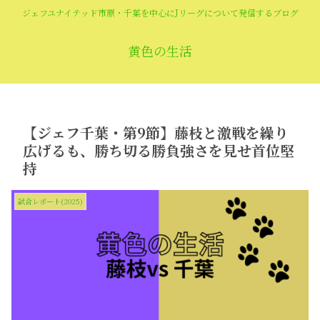
ジェフユナイテッド市原・千葉を中心にJリーグについて発信するブログ
黄色の生活
【ジェフ千葉・第9節】藤枝と激戦を繰り
広げるも、勝ち切る勝負強さを見せ首位堅
持
試合レポート(2025)