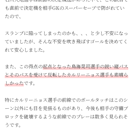
も直前で決定機を相手GKのスーパーセーブで防がれてい
たので、
スランプに陥ってしまったのかも、、、と少し不安になっ
ていましたが、そんな不安を吹き飛ばすゴールを決めてく
れて安心しました。
また、この得点の
起点となった鳥海晃司選手の鋭い縦パス
とそのパスを受けて反転したカルリーニョス選手も素晴ら
しかった
です。
特にカルリーニョス選手の前線でのボールタッチはこのシ
ーン以外にも目を見張るものがあり、今後も相手の守備ブ
ロックを破壊するような前線でのプレーは数多く見られそ
うです。