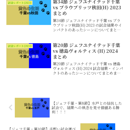
第34節 ジェフユナイテッド千葉
試合レポート(2023)
vs ブラウブリッツ秋田(H) 2023
まとめ
第34節 ジェフユナイテッド千葉 vs ブラ
ウブリッツ秋田(H) 2023 の試合結果やイ
ンパクトのあったシーンについてまとめ
ました。
第20節 ジェフユナイテッド千葉
試合レポート(2024)
vs 徳島ヴォルティス (H) 2024
まとめ
第20節 ジェフユナイテッド千葉 vs 徳島
ヴォルティス (H) 2024 試合結果・インパ
クトのあったシーンについてまとめまし
た。
【ジェフ千葉・第8節】水戸との拮抗した
試合で、結果への執念を見せ価値ある勝
利！！！
【ジェフ千葉・第10節】手堅い試合運び