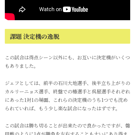
課題 決定機の逸脱
この試合は得点シーン以外にも、お互いに決定機がいくつ
もありました。
ジェフとしては、前半の石川大地選手、後半立ち上がりの
カルリーニョス選手、終盤での椿選手と呉屋選手それぞれ
にあった1対1の場面、これらの決定機のうち1つでも沈め
られていれば、もう少し楽な試合になったはずです。
この試合は勝ち切ることが出来たので良かったですが、磐
田戦のように1点が勝負を左右することも大いにあり得ま