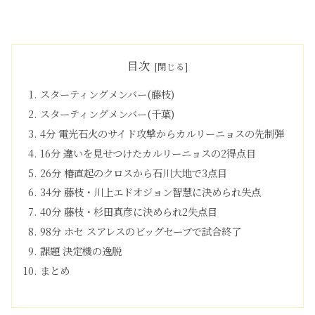
目次
スターティングメンバー(藤枝)
スターティングメンバー(千葉)
4分 電光石火のサイド攻撃からカルリーニョスの先制弾
16分 違いを見せつけたカルリーニョスの2得点目
26分 椿直起のクロスから石川大地で3点目
34分 藤枝・川上エドオジョン智慧に決められ失点
40分 藤枝・杉田真彦に決められ2失点目
98分 ホセ スアレスのビッグセーブで試合終了
課題 決定機の逸脱
まとめ