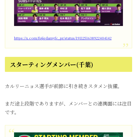
https://x.com/fujiedamyfc_pr/status/1911251638922404142
スターティングメンバー(千葉)
カルリーニョス選手が前節に引き続きスタメン抜擢。
まだ途上段階でありますが、メンバーとの連携面には注目
です。