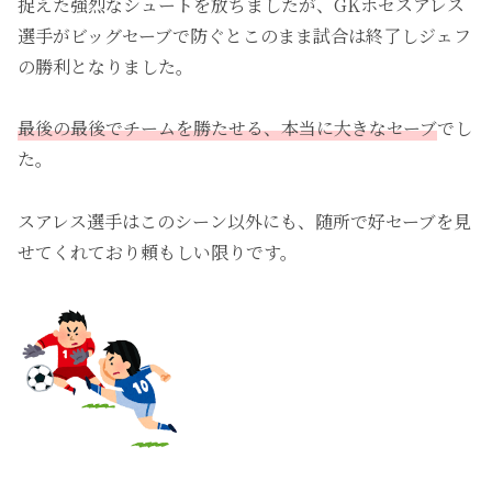
捉えた強烈なシュートを放ちましたが、GKホセスアレス
選手がビッグセーブで防ぐとこのまま試合は終了しジェフ
の勝利となりました。
最後の最後でチームを勝たせる、本当に大きなセーブ
でし
た。
スアレス選手はこのシーン以外にも、随所で好セーブを見
せてくれており頼もしい限りです。