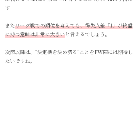
す。
また
リーグ戦での順位を考えても、得失点差「1」が終盤
に持つ意味は非常に大きい
と言えるでしょう。
次節以降は、”決定機を決め切る”ことをFW陣には期待し
たいですね。