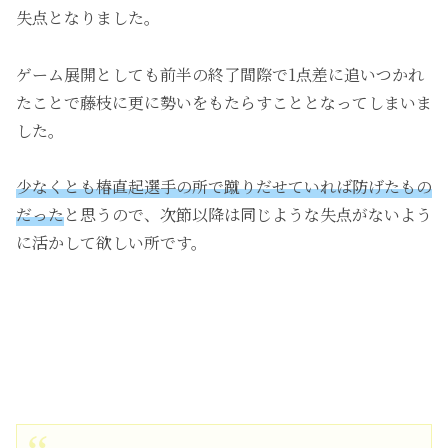
失点となりました。
ゲーム展開としても前半の終了間際で1点差に追いつかれ
たことで藤枝に更に勢いをもたらすこととなってしまいま
した。
少なくとも椿直起選手の所で蹴りだせていれば防げたもの
だった
と思うので、次節以降は同じような失点がないよう
に活かして欲しい所です。