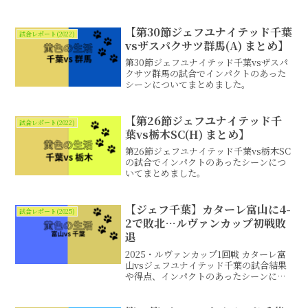
【第30節ジェフユナイテッド千葉
試合レポート(2022)
vsザスパクサツ群馬(A) まとめ】
第30節ジェフユナイテッド千葉vsザスパ
クサツ群馬の試合でインパクトのあった
シーンについてまとめました。
【第26節ジェフユナイテッド千
試合レポート(2022)
葉vs栃木SC(H) まとめ】
第26節ジェフユナイテッド千葉vs栃木SC
の試合でインパクトのあったシーンにつ
いてまとめました。
【ジェフ千葉】カターレ富山に4-
試合レポート(2025)
2で敗北…ルヴァンカップ初戦敗
退
2025・ルヴァンカップ1回戦 カターレ富
山vsジェフユナイテッド千葉の試合結果
や得点、インパクトのあったシーンにつ
いてまとめました。