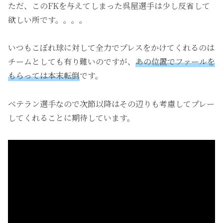
ただ、このFKを与えてしまった呉屋選手は少し反省して
欲しい所です。。。。
いつもこぼれ球に対して全力でプレスをかけてくれるのは
チームとしても有り難いのですが、
あの位置でファールを
もらっては本末転倒
です。
ベテラン選手なので次節以降はその辺りも考慮してプレー
してくれることに期待しています。