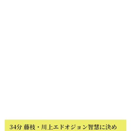
34分 藤枝・川上エドオジョン智慧に決め